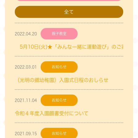
全て
2022.04.20
親子教室
5月10日(火)★「みんな一緒に運動遊び」のご案内★
2022.03.01
お知らせ
（光明の郷幼稚園）入園式日程のおしらせ
2021.11.04
お知らせ
令和４年度入園願書受付について
2021.09.15
お知らせ